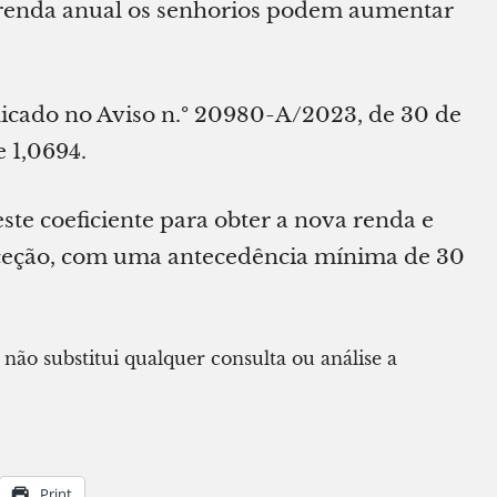
e renda anual os senhorios podem aumentar
licado no Aviso n.º 20980-A/2023, de 30 de
e 1,0694.
este coeficiente para obter a nova renda e
receção, com uma antecedência mínima de 30
u não substitui qualquer consulta ou análise a
Print