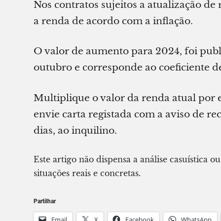
Nos contratos sujeitos a atualização d
a renda de acordo com a inflação.
O valor de aumento para 2024, foi pub
outubro e corresponde ao coeficiente d
Multiplique o valor da renda atual por 
envie carta registada com a aviso de 
dias, ao inquilino.
Este artigo não dispensa a análise casuística o
situações reais e concretas.
Partilhar
Email
X
Facebook
WhatsApp