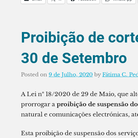
Proibição de cort
30 de Setembro
Posted on
9 de Julho, 2020
by
Fátima C. Pe
A Lei nº 18/2020 de 29 de Maio, que al
prorrogar a
proibição de suspensão do
natural e comunicações electrónicas, a
Esta proibição de suspensão dos serviç