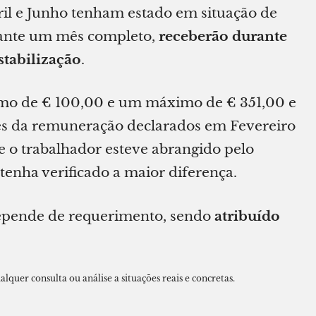
ril e Junho tenham estado em situação de
urante um mês completo,
receberão durante
tabilização
.
mo de € 100,00 e um máximo de € 351,00 e
res da remuneração declarados em Fevereiro
 o trabalhador esteve abrangido pelo
tenha verificado a maior diferença.
epende de requerimento, sendo
atribuído
alquer consulta ou análise a situações reais e concretas.