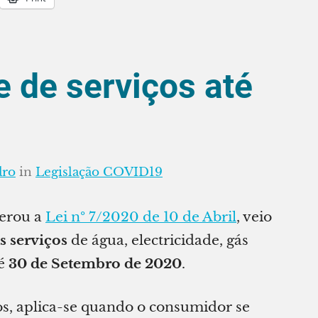
e de serviços até
dro
in
Legislação COVID19
terou a
Lei nº 7/2020 de 10 de Abril
, veio
s serviços
de água, electricidade, gás
té
30 de Setembro de 2020
.
os, aplica-se quando o consumidor se