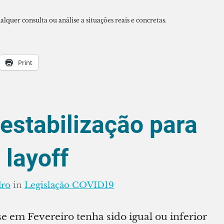
alquer consulta ou análise a situações reais e concretas.
Print
stabilização para
 layoff
dro
in
Legislação COVID19
 em Fevereiro tenha sido igual ou inferior