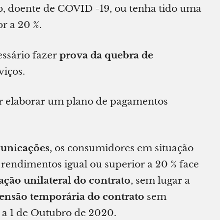
, doente de COVID -19, ou tenha tido uma
r a 20 %.
essário fazer
prova da quebra de
viços.
r elaborar um plano de pagamentos
municações
, os consumidores em situação
endimentos igual ou superior a 20 % face
ação unilateral do contrato
, sem lugar a
ensão temporária do contrato
sem
 a 1 de Outubro de 2020.