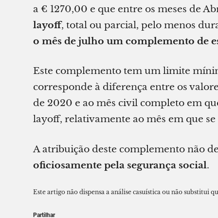
a € 1270,00 e que entre os meses de Ab
layoff
, total ou parcial, pelo menos d
o mês de julho um complemento de es
Este complemento tem um limite míni
corresponde à diferença entre os valo
de 2020 e ao mês civil completo em que
layoff, relativamente ao mês em que se 
A atribuição deste complemento não d
oficiosamente pela segurança social
.
Este artigo não dispensa a análise casuística ou não substitui qu
Partilhar