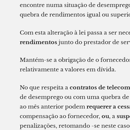
encontre numa situação de desemprego
quebra de rendimentos igual ou superio
Com esta alteração à lei passa a ser nec
rendimentos
junto do prestador de ser
Mantém-se a obrigação de o fornecedo
relativamente a valores em dívida.
No que respeita a
contratos de teleco
de desemprego ou com uma quebra de r
ao mês anterior podem
requerer a cess
compensação ao fornecedor,
ou
, a
susp
penalizações, retomando -se neste caso