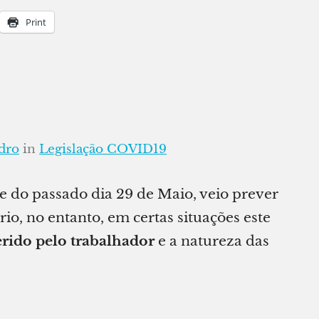
Print
dro
in
Legislação COVID19
 do passado dia 29 de Maio, veio prever
rio, no entanto, em certas situações este
rido pelo trabalhador
e a natureza das