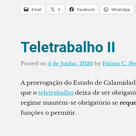
Email
X
Facebook
WhatsApp
Teletrabalho II
Posted on
4 de Junho, 2020
by
Fátima C. Pe
A prorrogação do Estado de Calamidade
que o
teletrabalho
deixa de ser obrigató
regime mantém-se obrigatório se
reque
funções o permitir.