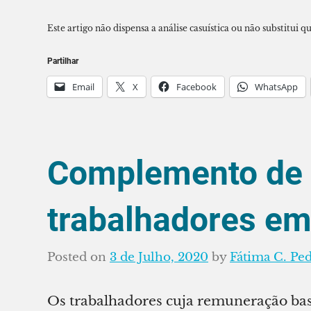
Este artigo não dispensa a análise casuística ou não substitui qu
Partilhar
Email
X
Facebook
WhatsApp
Complemento de e
trabalhadores em
Posted on
3 de Julho, 2020
by
Fátima C. Pe
Os trabalhadores cuja remuneração base