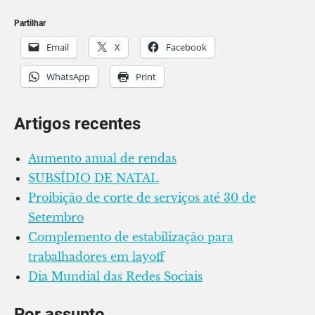
Partilhar
Email
X
Facebook
WhatsApp
Print
Artigos recentes
Aumento anual de rendas
SUBSÍDIO DE NATAL
Proibição de corte de serviços até 30 de
Setembro
Complemento de estabilização para
trabalhadores em layoff
Dia Mundial das Redes Sociais
Por assunto