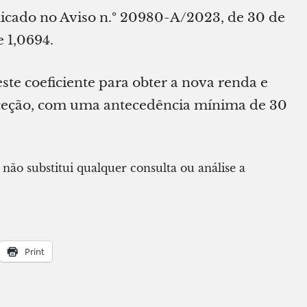
licado no Aviso n.º 20980-A/2023, de 30 de
e 1,0694.
este coeficiente para obter a nova renda e
receção, com uma antecedência mínima de 30
u não substitui qualquer consulta ou análise a
Print