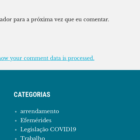
gador para a próxima vez que eu comentar.
how your comment data is processed.
CATEGORIAS
arrendamento
Efemérides
Legislação COVID19
Trabalho