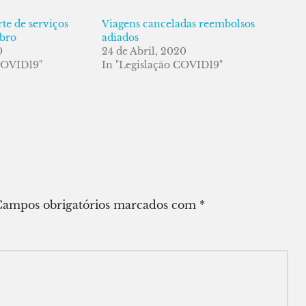
te de serviços
Viagens canceladas reembolsos
mbro
adiados
0
24 de Abril, 2020
COVID19"
In "Legislação COVID19"
Campos obrigatórios marcados com
*