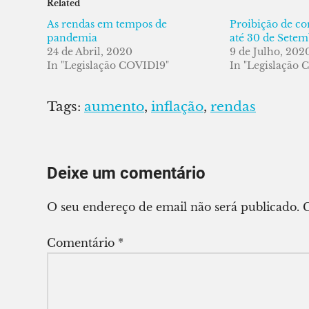
Related
As rendas em tempos de
Proibição de cor
pandemia
até 30 de Sete
24 de Abril, 2020
9 de Julho, 202
In "Legislação COVID19"
In "Legislação 
Tags:
aumento
,
inflação
,
rendas
Deixe um comentário
O seu endereço de email não será publicado.
Comentário
*