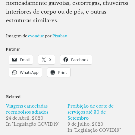
nomeadamente gaivotas, escorregas, chuveiros
interiores de corpo ou de pés, e outras
estruturas similares.
Imagem de
evondue
por
Pixabay
Partilhar
Email
X
Facebook
WhatsApp
Print
Related
Viagens canceladas
Proibição de corte de
reembolsos adiados
serviços até 30 de
24 de Abril, 2020
Setembro
In "Legislação COVID19"
9 de Julho, 2020
In "Legislação COVID19"