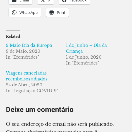
Email
X
Facebook
WhatsApp
Print
Related
9 Maio Dia da Europa
1 de Junho – Dia da
9 de Maio, 2020
Criança
In "Efemérides"
1 de Junho, 2020
In "Efemérides"
Viagens canceladas
reembolsos adiados
24 de Abril, 2020
In "Legislação COVID19"
Deixe um comentário
O seu endereço de email não será publicado.