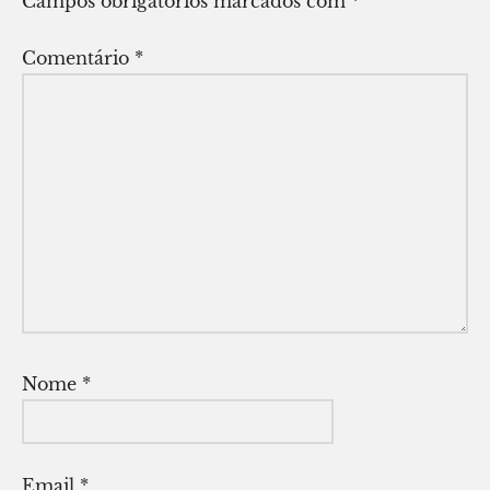
Campos obrigatórios marcados com
*
Comentário
*
Nome
*
Email
*