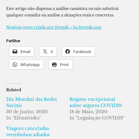
Este artigo não dispensa a análise casuística ou não substitui
qualquer consulta ou análise a situações reais e concretas.
Negócio vetor criado por freepik – br.freepik.com
Partilhar
Email
X
Facebook
WhatsApp
Print
Related
Dia Mundial das Redes
Regime excepcional
Sociais
sobre seguros COVID19
30 de Junho, 2020
18 de Maio, 2020
In "Efemérides"
In "Legislação COVID19"
Viagens canceladas
reembolsos adiados