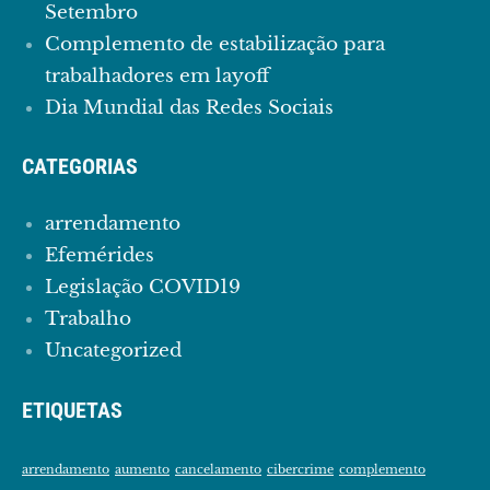
Setembro
Complemento de estabilização para
trabalhadores em layoff
Dia Mundial das Redes Sociais
CATEGORIAS
arrendamento
Efemérides
Legislação COVID19
Trabalho
Uncategorized
ETIQUETAS
arrendamento
aumento
cancelamento
cibercrime
complemento