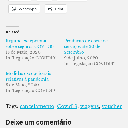
WhatsApp
Print
Related
Regime excepcional
Proibição de corte de
sobre seguros COVID19
serviços até 30 de
18 de Maio, 2020
Setembro
In "Legislação COVID19"
9 de Julho, 2020
In "Legislação COVID19"
Medidas excepcionais
relativas à pandemia
8 de Maio, 2020
In "Legislação COVID19"
Tags:
cancelamento
,
Covid19
,
viagens
,
voucher
Deixe um comentário